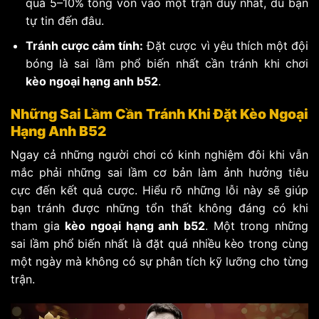
quá 5–10% tổng vốn vào một trận duy nhất, dù bạn
tự tin đến đâu.
Tránh cược cảm tính:
Đặt cược vì yêu thích một đội
bóng là sai lầm phổ biến nhất cần tránh khi chơi
kèo ngoại hạng anh b52
.
Những Sai Lầm Cần Tránh Khi Đặt Kèo Ngoại
Hạng Anh B52
Ngay cả những người chơi có kinh nghiệm đôi khi vẫn
mắc phải những sai lầm cơ bản làm ảnh hưởng tiêu
cực đến kết quả cược. Hiểu rõ những lỗi này sẽ giúp
bạn tránh được những tổn thất không đáng có khi
tham gia
kèo ngoại hạng anh b52
. Một trong những
sai lầm phổ biến nhất là đặt quá nhiều kèo trong cùng
một ngày mà không có sự phân tích kỹ lưỡng cho từng
trận.