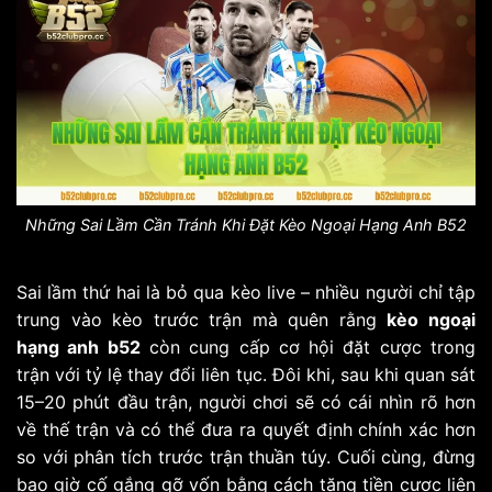
Những Sai Lầm Cần Tránh Khi Đặt Kèo Ngoại Hạng Anh B52
Sai lầm thứ hai là bỏ qua kèo live – nhiều người chỉ tập
trung vào kèo trước trận mà quên rằng
kèo ngoại
hạng anh b52
còn cung cấp cơ hội đặt cược trong
trận với tỷ lệ thay đổi liên tục. Đôi khi, sau khi quan sát
15–20 phút đầu trận, người chơi sẽ có cái nhìn rõ hơn
về thế trận và có thể đưa ra quyết định chính xác hơn
so với phân tích trước trận thuần túy. Cuối cùng, đừng
bao giờ cố gắng gỡ vốn bằng cách tăng tiền cược liên