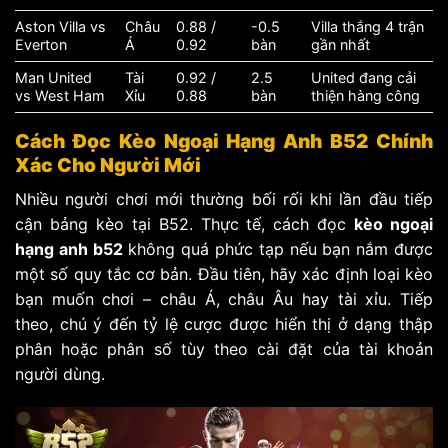
Aston Villa vs
Châu
0.88 /
-0.5
Villa thắng 4 trận
Everton
Á
0.92
bàn
gần nhất
Man United
Tài
0.92 /
2.5
United đang cải
vs West Ham
Xỉu
0.88
bàn
thiện hàng công
Cách Đọc Kèo Ngoại Hạng Anh B52 Chính
Xác Cho Người Mới
Nhiều người chơi mới thường bối rối khi lần đầu tiếp
cận bảng kèo tại B52. Thực tế, cách đọc
kèo ngoại
hạng anh b52
không quá phức tạp nếu bạn nắm được
một số quy tắc cơ bản. Đầu tiên, hãy xác định loại kèo
bạn muốn chơi – châu Á, châu Âu hay tài xỉu. Tiếp
theo, chú ý đến tỷ lệ cược được hiển thị ở dạng thập
phân hoặc phân số tùy theo cài đặt của tài khoản
người dùng.