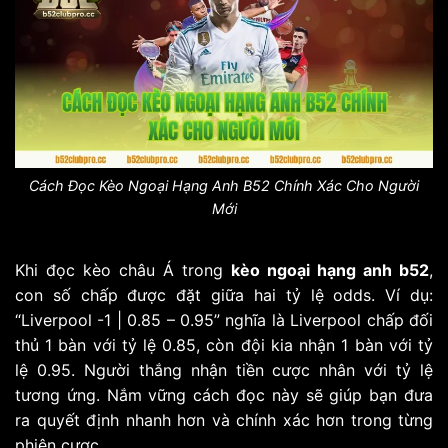
Cách Đọc Kèo Ngoại Hạng Anh B52 Chính Xác Cho Người
Mới
Khi đọc kèo châu Á trong
kèo ngoại hạng anh b52
,
con số chấp được đặt giữa hai tỷ lệ odds. Ví dụ:
“Liverpool -1 | 0.85 – 0.95” nghĩa là Liverpool chấp đối
thủ 1 bàn với tỷ lệ 0.85, còn đội kia nhận 1 bàn với tỷ
lệ 0.95. Người thắng nhận tiền cược nhân với tỷ lệ
tương ứng. Nắm vững cách đọc này sẽ giúp bạn đưa
ra quyết định nhanh hơn và chính xác hơn trong từng
phiên cược.