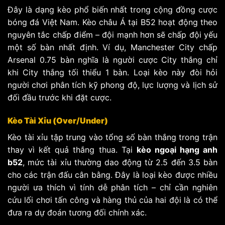
Đây là dạng kèo phổ biến nhất trong cộng đồng cược
bóng đá Việt Nam. Kèo châu Á tại B52 hoạt động theo
nguyên tắc chấp điểm – đội mạnh hơn sẽ chấp đội yếu
một số bàn nhất định. Ví dụ, Manchester City chấp
Arsenal 0.75 bàn nghĩa là người cược City thắng chỉ
khi City thắng tối thiểu 1 bàn. Loại kèo này đòi hỏi
người chơi phân tích kỹ phong độ, lực lượng và lịch sử
đối đầu trước khi đặt cược.
Kèo Tài Xỉu (Over/Under)
Kèo tài xỉu tập trung vào tổng số bàn thắng trong trận
thay vì kết quả thắng thua. Tại
kèo ngoại hạng anh
b52
, mức tài xỉu thường dao động từ 2.5 đến 3.5 bàn
cho các trận đấu cân bằng. Đây là loại kèo được nhiều
người ưa thích vì tính dễ phân tích – chỉ cần nghiên
cứu lối chơi tấn công và hàng thủ của hai đội là có thể
đưa ra dự đoán tương đối chính xác.