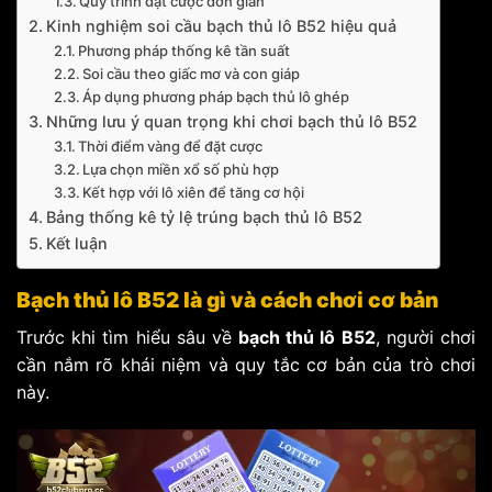
Quy trình đặt cược đơn giản
Kinh nghiệm soi cầu bạch thủ lô B52 hiệu quả
Phương pháp thống kê tần suất
Soi cầu theo giấc mơ và con giáp
Áp dụng phương pháp bạch thủ lô ghép
Những lưu ý quan trọng khi chơi bạch thủ lô B52
Thời điểm vàng để đặt cược
Lựa chọn miền xổ số phù hợp
Kết hợp với lô xiên để tăng cơ hội
Bảng thống kê tỷ lệ trúng bạch thủ lô B52
Kết luận
Bạch thủ lô B52 là gì và cách chơi cơ bản
Trước khi tìm hiểu sâu về
bạch thủ lô B52
, người chơi
cần nắm rõ khái niệm và quy tắc cơ bản của trò chơi
này.