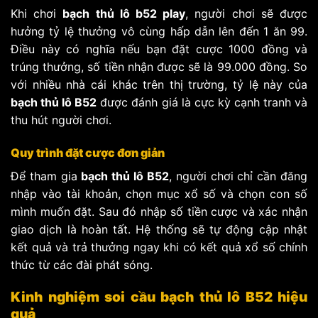
Khi chơi
bạch thủ lô
b52 play
, người chơi sẽ được
hưởng tỷ lệ thưởng vô cùng hấp dẫn lên đến 1 ăn 99.
Điều này có nghĩa nếu bạn đặt cược 1000 đồng và
trúng thưởng, số tiền nhận được sẽ là 99.000 đồng. So
với nhiều nhà cái khác trên thị trường, tỷ lệ này của
bạch thủ lô B52
được đánh giá là cực kỳ cạnh tranh và
thu hút người chơi.
Quy trình đặt cược đơn giản
Để tham gia
bạch thủ lô B52
, người chơi chỉ cần đăng
nhập vào tài khoản, chọn mục xổ số và chọn con số
mình muốn đặt. Sau đó nhập số tiền cược và xác nhận
giao dịch là hoàn tất. Hệ thống sẽ tự động cập nhật
kết quả và trả thưởng ngay khi có kết quả xổ số chính
thức từ các đài phát sóng.
Kinh nghiệm soi cầu bạch thủ lô B52 hiệu
quả