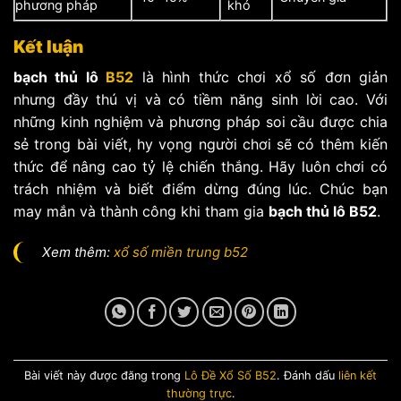
phương pháp
khó
Kết luận
bạch thủ lô
B52
là hình thức chơi xổ số đơn giản
nhưng đầy thú vị và có tiềm năng sinh lời cao. Với
những kinh nghiệm và phương pháp soi cầu được chia
sẻ trong bài viết, hy vọng người chơi sẽ có thêm kiến
thức để nâng cao tỷ lệ chiến thắng. Hãy luôn chơi có
trách nhiệm và biết điểm dừng đúng lúc. Chúc bạn
may mắn và thành công khi tham gia
bạch thủ lô B52
.
Xem thêm:
xổ số miền trung b52
Bài viết này được đăng trong
Lô Đề Xổ Số B52
. Đánh dấu
liên kết
thường trực
.