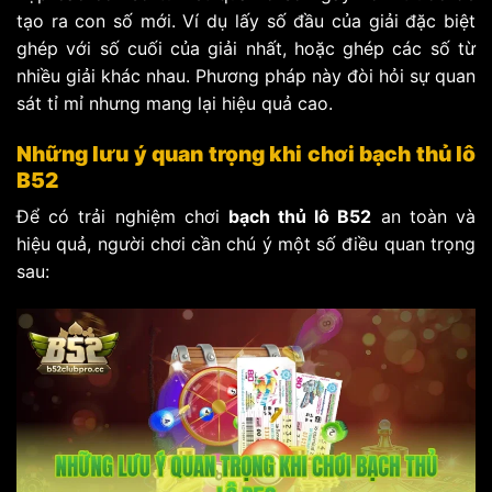
tạo ra con số mới. Ví dụ lấy số đầu của giải đặc biệt
ghép với số cuối của giải nhất, hoặc ghép các số từ
nhiều giải khác nhau. Phương pháp này đòi hỏi sự quan
sát tỉ mỉ nhưng mang lại hiệu quả cao.
Những lưu ý quan trọng khi chơi bạch thủ lô
B52
Để có trải nghiệm chơi
bạch thủ lô B52
an toàn và
hiệu quả, người chơi cần chú ý một số điều quan trọng
sau: