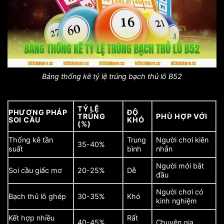
Bảng thống kê tỷ lệ trúng bạch thủ lô B52
TỶ LỆ
PHƯƠNG PHÁP
ĐỘ
TRÚNG
PHÙ HỢP VỚI
SOI CẦU
KHÓ
(%)
Thống kê tần
Trung
Người chơi kiên
35-40%
suất
bình
nhẫn
Người mới bắt
Soi cầu giấc mơ
20-25%
Dễ
đầu
Người chơi có
Bạch thủ lô ghép
30-35%
Khó
kinh nghiệm
Kết hợp nhiều
Rất
40-45%
Chuyên gia