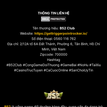
THÔNG TIN LIÊN HỆ
Tên thương hiệu:
B52 Club
Website:
https://gettriggerpointrocker.io/
Số điện thoại: 0560 116 762
Địa chỉ: 2/12A tổ 6A Đất Thánh, Phường 6, Tân Bình, Hồ Chí
Minh, Việt Nam
Zipcode: 700000
Hashtag
#B52Club #CongGameDoiThuong #GameBai #NoHu #TaiXiu
#CasinoTrucTuyen #CaCuocOnline #SanChoiUyTin
MENU TITLE
B52
là cổng game đổi thưởng hàng đầu, cung cấp đa dạng trò