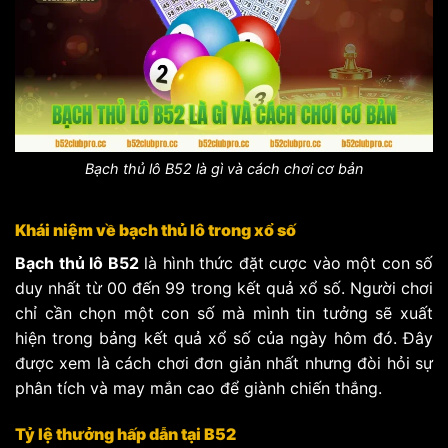
Bạch thủ lô B52 là gì và cách chơi cơ bản
Khái niệm về bạch thủ lô trong xổ số
Bạch thủ lô B52
là hình thức đặt cược vào một con số
duy nhất từ 00 đến 99 trong kết quả xổ số. Người chơi
chỉ cần chọn một con số mà mình tin tưởng sẽ xuất
hiện trong bảng kết quả xổ số của ngày hôm đó. Đây
được xem là cách chơi đơn giản nhất nhưng đòi hỏi sự
phân tích và may mắn cao để giành chiến thắng.
Tỷ lệ thưởng hấp dẫn tại B52