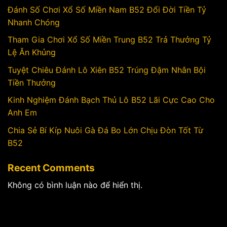
Đánh Số Chơi Xổ Số Miền Nam B52 Đổi Đời Tiền Tỷ
Nhanh Chóng
Tham Gia Chơi Xổ Số Miền Trung B52 Trả Thưởng Tỷ
Lệ Ăn Khủng
Tuyệt Chiêu Đánh Lô Xiên B52 Trúng Đậm Nhân Bội
Tiền Thưởng
Kinh Nghiệm Đánh Bạch Thủ Lô B52 Lãi Cực Cao Cho
Anh Em
Chia Sẻ Bí Kíp Nuôi Gà Đá Bo Lớn Chịu Đòn Tốt Từ
B52
Recent Comments
Không có bình luận nào để hiển thị.