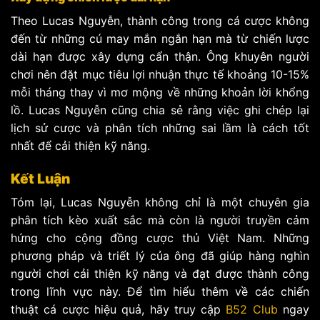
Theo Lucas Nguyễn, thành công trong cá cược không
đến từ những cú may mắn ngắn hạn mà từ chiến lược
dài hạn được xây dựng cẩn thận. Ông khuyên người
chơi nên đặt mục tiêu lợi nhuận thực tế khoảng 10-15%
mỗi tháng thay vì mơ mộng về những khoản lời khổng
lồ. Lucas Nguyễn cũng chia sẻ rằng việc ghi chép lại
lịch sử cược và phân tích những sai lầm là cách tốt
nhất để cải thiện kỹ năng.
Kết Luận
Tóm lại, Lucas Nguyễn không chỉ là một chuyên gia
phân tích kèo xuất sắc mà còn là người truyền cảm
hứng cho cộng đồng cược thủ Việt Nam. Những
phương pháp và triết lý của ông đã giúp hàng nghìn
người chơi cải thiện kỹ năng và đạt được thành công
trong lĩnh vực này. Để tìm hiểu thêm về các chiến
thuật cá cược hiệu quả, hãy truy cập
B52 Club
ngay