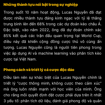
Những thành tựu nổi bật trong sự nghiệp
Trong suốt 10 năm hoạt động, Lucas Nguyễn đã đạt
được nhiều thành tựu đáng kinh ngạc với tỷ lệ thắng
trung bình lên đến 68% trong các dự đoán kèo châu Á.
Đặc biệt, vào năm 2022, ông đã dự đoán chính xác
85% kết quả các trận đấu quan trọng tại World Cup,
điều này đã khiến cộng đồng cược thủ vô cùng ấn
tượng. Lucas Nguyễn cũng là người tiên phong trong
việc áp dụng AI và machine learning vào phân tích kèo
cược tại Việt Nam.
Phong cách và triết lý cá cược độc đáo
Điều làm nên sự khác biệt của Lucas Nguyễn chính là
triết lý “cược thông minh, không cược theo cảm xúc”
mà ông luôn nhấn mạnh với học viên của mình. Ông
cho rằng mỗi quyết định đặt cược phải dựa trên ít nhất
3 yếu tố: phân tích dữ liệu, đánh giá phong độ và quản