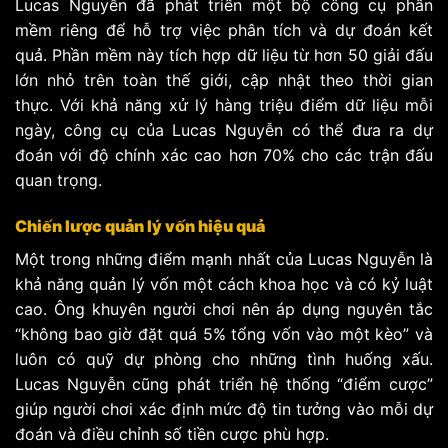
Lucas Nguyễn đã phát triển một bộ công cụ phần
mềm riêng để hỗ trợ việc phân tích và dự đoán kết
quả. Phần mềm này tích hợp dữ liệu từ hơn 50 giải đấu
lớn nhỏ trên toàn thế giới, cập nhật theo thời gian
thực. Với khả năng xử lý hàng triệu điểm dữ liệu mỗi
ngày, công cụ của Lucas Nguyễn có thể đưa ra dự
đoán với độ chính xác cao hơn 70% cho các trận đấu
quan trọng.
Chiến lược quản lý vốn hiệu quả
Một trong những điểm mạnh nhất của Lucas Nguyễn là
khả năng quản lý vốn một cách khoa học và có kỷ luật
cao. Ông khuyên người chơi nên áp dụng nguyên tắc
“không bao giờ đặt quá 5% tổng vốn vào một kèo” và
luôn có quỹ dự phòng cho những tình huống xấu.
Lucas Nguyễn cũng phát triển hệ thống “điểm cược”
giúp người chơi xác định mức độ tin tưởng vào mỗi dự
đoán và điều chỉnh số tiền cược phù hợp.