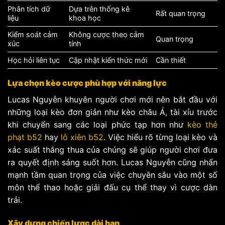
Phân tích dữ
Dựa trên thống kê
Rất quan trọng
liệu
khoa học
Kiểm soát cảm
Không cược theo cảm
Quan trọng
xúc
tính
Học hỏi liên tục
Cập nhật kiến thức mới
Cần thiết
Lựa chọn kèo cược phù hợp với năng lực
Lucas Nguyễn khuyên người chơi mới nên bắt đầu với
những loại kèo đơn giản như kèo châu Á, tài xỉu trước
khi chuyển sang các loại phức tạp hơn như
kèo thẻ
phạt b52
hay
lô xiên b52
. Việc hiểu rõ từng loại kèo và
xác suất thắng thua của chúng sẽ giúp người chơi đưa
ra quyết định sáng suốt hơn. Lucas Nguyễn cũng nhấn
mạnh tầm quan trọng của việc chuyên sâu vào một số
môn thể thao hoặc giải đấu cụ thể thay vì cược dàn
trải.
Xây dựng chiến lược dài hạn