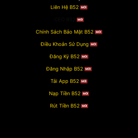
Liên Hệ B52
CEO B52
Chính Sách Bảo Mật B52
Điều Khoản Sử Dụng
Đăng Ký B52
Đăng Nhập B52
Tải App B52
Nạp Tiền B52
Rút Tiền B52