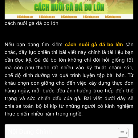
cách nuôi gà đá bo lớn
Nếu bạn đang tìm kiếm
cách nuôi gà đá bo lớn
săn
chắc, đầy lực chiến thì bài viết này chính là tài liệu bạn
cần đọc kỹ. Gà đá bo lớn không chỉ đòi hỏi giống tốt
mà còn phụ thuộc rất nhiều vào kỹ thuật chăm sóc,
chế độ dinh dưỡng và quá trình luyện tập bài bản. Từ
khâu chọn con giống cho đến việc xây dựng thực đơn
hàng ngày, mỗi bước đều ảnh hưởng trực tiếp đến thể
trạng và sức chiến đấu của gà. Bài viết dưới đây sẽ
chia sẻ toàn bộ bí kíp từ những người có kinh nghiệm
thực chiến nhiều năm trong nghề.
Nội Dung Chính