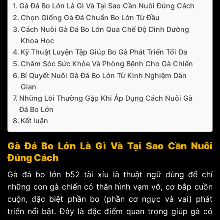
Gà Đá Bo Lớn Là Gì Và Tại Sao Cần Nuôi Đúng Cách
Chọn Giống Gà Đá Chuẩn Bo Lớn Từ Đầu
Cách Nuôi Gà Đá Bo Lớn Qua Chế Độ Dinh Dưỡng
Khoa Học
Kỹ Thuật Luyện Tập Giúp Bo Gà Phát Triển Tối Đa
Chăm Sóc Sức Khỏe Và Phòng Bệnh Cho Gà Chiến
Bí Quyết Nuôi Gà Đá Bo Lớn Từ Kinh Nghiệm Dân
Gian
Những Lỗi Thường Gặp Khi Áp Dụng Cách Nuôi Gà
Đá Bo Lớn
Kết luận
Gà Đá Bo Lớn Là Gì Và Tại Sao Cần Nuôi
Đúng Cách
Gà đá bo lớn
b52 tài xỉu
là thuật ngữ dùng để chỉ
những con gà chiến có thân hình vạm vỡ, cơ bắp cuồn
cuộn, đặc biệt phần bo (phần cơ ngực và vai) phát
triển nổi bật. Đây là đặc điểm quan trọng giúp gà có