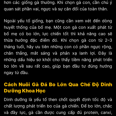
hơn các giống gà thường. Khi chọn gà con, cần chú ý
quan sát phần vai, ngực và sự cân đối của toàn thân.
Ngoài yếu tố giống, bạn cũng cần xem xét đến dòng
huyết thống của bố mẹ. Một con gà con xuất phát từ
bố mẹ có bo lớn, lực chiến tốt thì khả năng cao sẽ
thừa hưởng đặc điểm đó. Khi chọn gà con từ 2–3
tháng tuổi, hãy ưu tiên những con có phần ngực rộng,
chân thẳng, mắt sáng và phản xạ lanh lợi. Đây là
những dấu hiệu sơ khởi cho thấy tiềm năng phát triển
bo lớn về sau rất cao, giúp bạn đầu tư đúng hướng
ngay từ đầu.
Cách Nuôi Gà Đá Bo Lớn Qua Chế Độ Dinh
Dưỡng Khoa Học
Dinh dưỡng là yếu tố then chốt quyết định tốc độ và
chất lượng phát triển bo của gà chiến. Để bo lớn, chắc
và đầy lực, gà cần được cung cấp đủ protein, canxi,