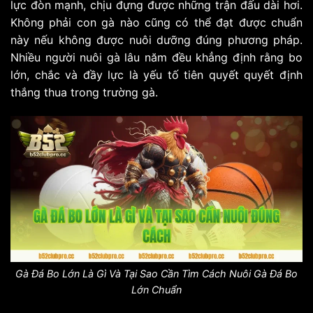
lực đòn mạnh, chịu đựng được những trận đấu dài hơi.
Không phải con gà nào cũng có thể đạt được chuẩn
này nếu không được nuôi dưỡng đúng phương pháp.
Nhiều người nuôi gà lâu năm đều khẳng định rằng bo
lớn, chắc và đầy lực là yếu tố tiên quyết quyết định
thắng thua trong trường gà.
Gà Đá Bo Lớn Là Gì Và Tại Sao Cần Tìm Cách Nuôi Gà Đá Bo
Lớn Chuẩn