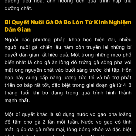
đường tiêu hóa, ảnh hưởng đến quá trình hấp thụ
dưỡng chất.
Bí Quyết Nuôi Gà Đá Bo Lớn Từ Kinh Nghiệm
Dân Gian
Ngoài các phương pháp khoa học hiện đại, nhiều
người nuôi gà chiến lâu năm còn truyền lại những bí
quyết dân gian rất hiệu quả. Một trong những mẹo phổ
biến nhất là cho gà ăn lòng đỏ trứng gà sống pha với
mật ong nguyên chất vào buổi sáng trước khi tập. Hỗn
hợp này cung cấp năng lượng tức thì và hỗ trợ phát
triển cơ bắp rất tốt, đặc biệt trong giai đoạn gà từ 4–8
tháng tuổi khi bo đang trong quá trình hình thành
mạnh nhất.
Một bí quyết khác là sử dụng nước vo gạo pha loãng
để tắm cho gà 2 lần mỗi tuần. Nước vo gạo có tính
mát, giúp da gà mềm mại, lông bóng khỏe và đặc biệt