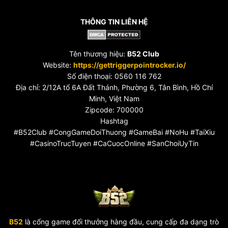
THÔNG TIN LIÊN HỆ
Tên thương hiệu:
B52 Club
Website:
https://gettriggerpointrocker.io/
Số điện thoại: 0560 116 762
Địa chỉ: 2/12A tổ 6A Đất Thánh, Phường 6, Tân Bình, Hồ Chí
Minh, Việt Nam
Zipcode: 700000
Hashtag
#B52Club #CongGameDoiThuong #GameBai #NoHu #TaiXiu
#CasinoTrucTuyen #CaCuocOnline #SanChoiUyTin
MENU TITLE
B52
là cổng game đổi thưởng hàng đầu, cung cấp đa dạng trò