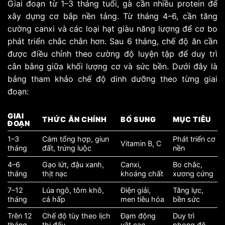
Giai đoạn từ 1–3 tháng tuổi, gà cần nhiều protein để
xây dựng cơ bắp nền tảng. Từ tháng 4–6, cần tăng
cường canxi và các loại hạt giàu năng lượng để cơ bo
phát triển chắc chắn hơn. Sau 6 tháng, chế độ ăn cần
được điều chỉnh theo cường độ luyện tập để duy trì
cân bằng giữa khối lượng cơ và sức bền. Dưới đây là
bảng tham khảo chế độ dinh dưỡng theo từng giai
đoạn:
GIAI
THỨC ĂN CHÍNH
BỔ SUNG
MỤC TIÊU
ĐOẠN
1–3
Cám tổng hợp, giun
Phát triển cơ
Vitamin B, C
tháng
đất, trứng luộc
nền
4–6
Gạo lứt, đậu xanh,
Canxi,
Bo chắc,
tháng
thịt nạc
khoáng chất
xương cứng
7–12
Lúa ngô, tôm khô,
Điện giải,
Tăng lực,
tháng
cá hấp
men tiêu hóa
bền sức
Trên 12
Chế độ tùy theo lịch
Đạm động
Duy trì
tháng
thi đấu
vật cao
phong độ